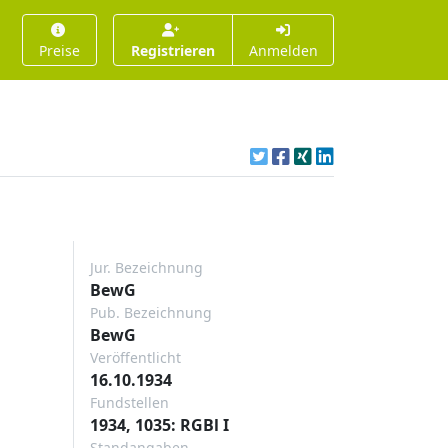
Preise
Registrieren
Anmelden
Jur. Bezeichnung
BewG
Pub. Bezeichnung
BewG
Veröffentlicht
16.10.1934
Fundstellen
1934, 1035: RGBl I
Standangaben