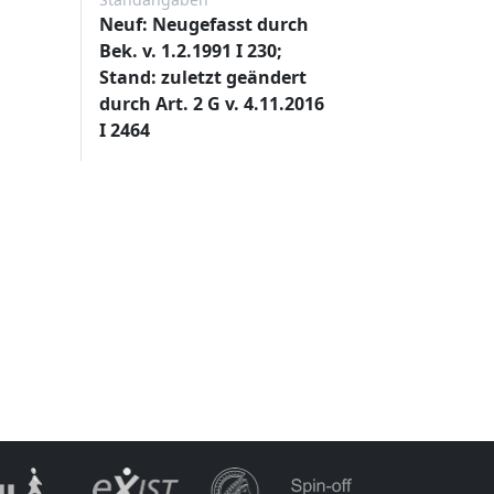
Neuf: Neugefasst durch
Bek. v. 1.2.1991 I 230;
Stand: zuletzt geändert
durch Art. 2 G v. 4.11.2016
I 2464