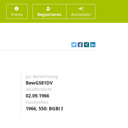
Preise
Registrieren
Anmelden
Jur. Bezeichnung
BewG§81DV
Veröffentlicht
02.09.1966
Fundstellen
1966, 550: BGBl I