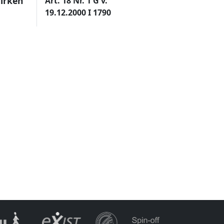
zirken
Art. 18 Nr. 1 G v.
19.12.2000 I 1790