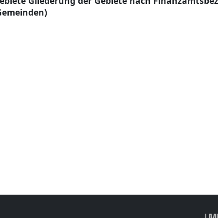
gebiete Gliederung der Gebiete nach Finanzamtsbe
(Gemeinden)