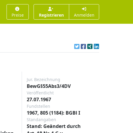
Preise
Registrieren
Anmelden
Jur. Bezeichnung
BewG§55Abs3/4DV
Veröffentlicht
27.07.1967
Fundstellen
1967, 805 (1184): BGBl I
Standangaben
Stand: Geändert durch