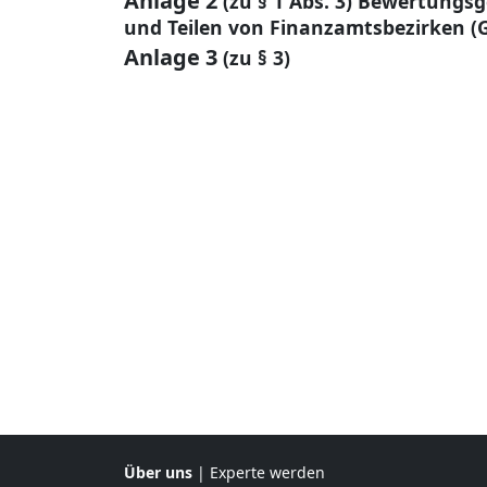
Anlage 2
(zu § 1 Abs. 3) Bewertungs
und Teilen von Finanzamtsbezirken 
Anlage 3
(zu § 3)
Über uns
|
Experte werden