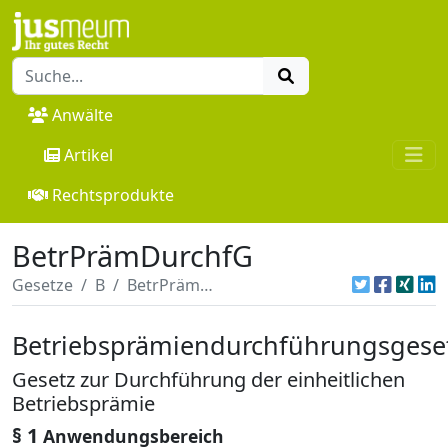
Anwälte
Artikel
Rechtsprodukte
BetrPrämDurchfG
Gesetze
B
BetrPrämDurchfG
Betriebsprämiendurchführungsgese
Gesetz zur Durchführung der einheitlichen
Betriebsprämie
§ 1
Anwendungsbereich