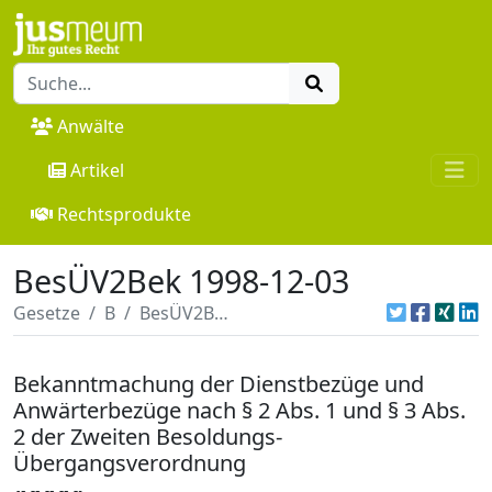
Anwälte
Artikel
Rechtsprodukte
BesÜV2Bek 1998-12-03
Gesetze
B
BesÜV2Bek 1998-12-03
Bekanntmachung der Dienstbezüge und
Anwärterbezüge nach § 2 Abs. 1 und § 3 Abs.
2 der Zweiten Besoldungs-
Übergangsverordnung