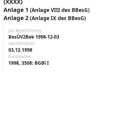
(XXXX)
Anlage 1
(Anlage VIII des BBesG)
Anlage 2
(Anlage IX des BBesG)
Jur. Bezeichnung
BesÜV2Bek 1998-12-03
Veröffentlicht
03.12.1998
Fundstellen
1998, 3508: BGBl I