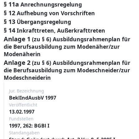
§ 11a
Anrechnungsregelung
§ 12
Aufhebung von Vorschriften
§ 13
Übergangsregelung
§ 14
Inkrafttreten, Außerkrafttreten
Anlage 1
(zu § 6) Ausbildungsrahmenplan für
die Berufsausbildung zum Modenäher/zur
Modenäherin
Anlage 2
(zu § 6) Ausbildungsrahmenplan für
die Berufsausbildung zum Modeschneider/zur
Modeschneiderin
Jur. Bezeichnung
BeklIndAusbV 1997
Veröffentlicht
13.02.1997
Fundstellen
1997, 262: BGBl I
Standangaben