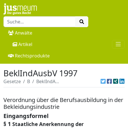
Anwälte
Artikel
Rechtsprodukte
BeklIndAusbV 1997
Gesetze
B
BeklIndAusbV 1997
Verordnung über die Berufsausbildung in der
Bekleidungsindustrie
Eingangsformel
§ 1
Staatliche Anerkennung der