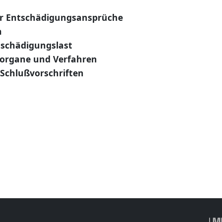
er Entschädigungsansprüche
h
tschädigungslast
organe und Verfahren
Schlußvorschriften