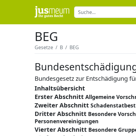
BEG
Gesetze
B
BEG
Bundesentschädigung
Bundesgesetz zur Entschädigung für
Inhaltsübersicht
Erster Abschnitt
Allgemeine Vorschr
Zweiter Abschnitt
Schadenstatbes
Dritter Abschnitt
Besondere Vorschr
Personenvereinigungen
Vierter Abschnitt
Besondere Gruppe