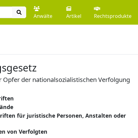
Anwälte
Artikel
Rechtsprodukte
sgesetz
 Opfer der nationalsozialistischen Verfolgung
iften
tände
iften für juristische Personen, Anstalten oder
n von Verfolgten