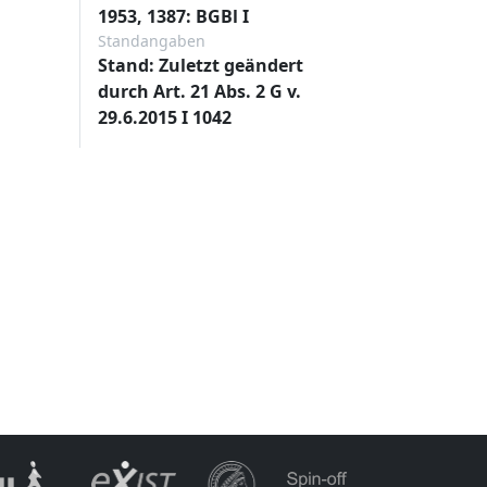
1953, 1387: BGBl I
Standangaben
Stand: Zuletzt geändert
durch Art. 21 Abs. 2 G v.
29.6.2015 I 1042