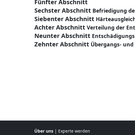
Fünfter Abschnitt
Sechster Abschnitt
Befriedigung d
Siebenter Abschnitt
Härteausgleic
Achter Abschnitt
Verteilung der En
Neunter Abschnitt
Entschädigungs
Zehnter Abschnitt
Übergangs- und 
Über uns
|
Experte werden