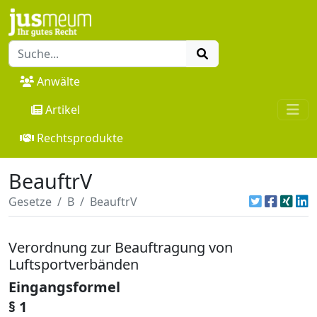
Anwälte
Artikel
Rechtsprodukte
BeauftrV
Gesetze
B
BeauftrV
Verordnung zur Beauftragung von
Luftsportverbänden
Eingangsformel
§ 1