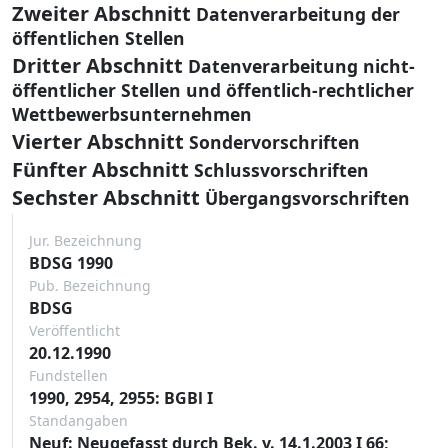
Zweiter Abschnitt
Datenverarbeitung der
öffentlichen Stellen
Dritter Abschnitt
Datenverarbeitung nicht-
öffentlicher Stellen und öffentlich-rechtlicher
Wettbewerbsunternehmen
Vierter Abschnitt
Sondervorschriften
Fünfter Abschnitt
Schlussvorschriften
Sechster Abschnitt
Übergangsvorschriften
Jur. Bezeichnung
BDSG 1990
Pub. Bezeichnung
BDSG
Veröffentlicht
20.12.1990
Fundstellen
1990, 2954, 2955: BGBl I
Standangaben
Neuf: Neugefasst durch Bek. v. 14.1.2003 I 66;