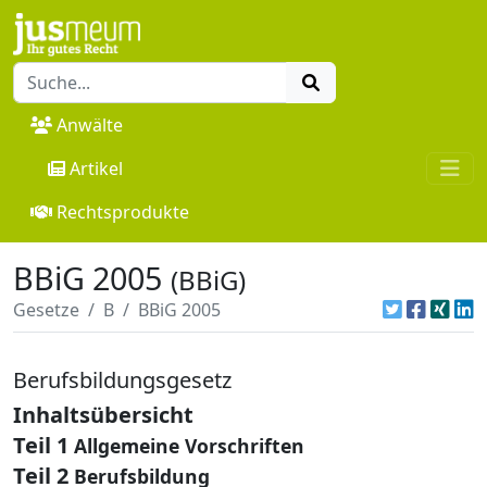
Anwälte
Artikel
Rechtsprodukte
BBiG 2005
(BBiG)
Gesetze
B
BBiG 2005
Berufsbildungsgesetz
Inhaltsübersicht
Teil 1
Allgemeine Vorschriften
Teil 2
Berufsbildung