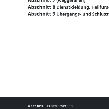
Abschnitt 7
(weggefallen)
Abschnitt 8
Dienstkleidung, Heilfür
Abschnitt 9
Übergangs- und Schluss
Über uns
|
Experte werden