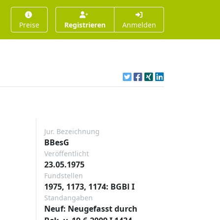
Preise
Registrieren
Anmelden
Jur. Bezeichnung
BBesG
Veröffentlicht
23.05.1975
Fundstellen
1975, 1173, 1174: BGBl I
Standangaben
Neuf: Neugefasst durch