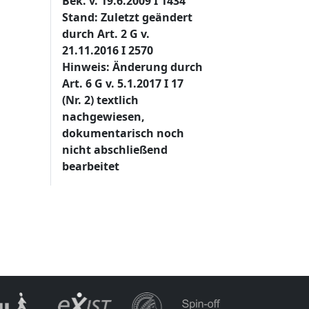
Bek. v. 19.6.2009 I 1434
Stand: Zuletzt geändert
durch Art. 2 G v.
21.11.2016 I 2570
Hinweis: Änderung durch
Art. 6 G v. 5.1.2017 I 17
(Nr. 2) textlich
nachgewiesen,
dokumentarisch noch
nicht abschließend
bearbeitet