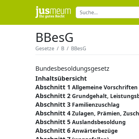
BBesG
Gesetze
B
BBesG
Bundesbesoldungsgesetz
Inhaltsübersicht
Abschnitt 1
Allgemeine Vorschriften
Abschnitt 2
Grundgehalt, Leistungs
Abschnitt 3
Familienzuschlag
Abschnitt 4
Zulagen, Prämien, Zusc
Abschnitt 5
Auslandsbesoldung
Abschnitt 6
Anwärterbezüge