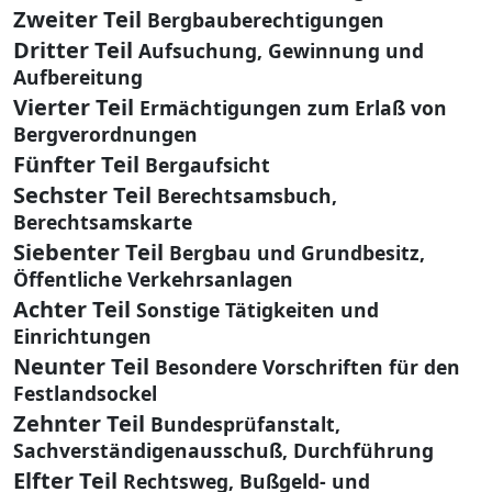
Zweiter Teil
Bergbauberechtigungen
Dritter Teil
Aufsuchung, Gewinnung und
Aufbereitung
Vierter Teil
Ermächtigungen zum Erlaß von
Bergverordnungen
Fünfter Teil
Bergaufsicht
Sechster Teil
Berechtsamsbuch,
Berechtsamskarte
Siebenter Teil
Bergbau und Grundbesitz,
Öffentliche Verkehrsanlagen
Achter Teil
Sonstige Tätigkeiten und
Einrichtungen
Neunter Teil
Besondere Vorschriften für den
Festlandsockel
Zehnter Teil
Bundesprüfanstalt,
Sachverständigenausschuß, Durchführung
Elfter Teil
Rechtsweg, Bußgeld- und