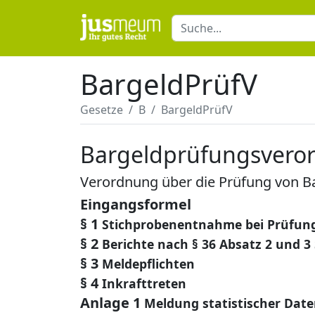
BargeldPrüfV
Gesetze
B
BargeldPrüfV
Bargeldprüfungsvero
Verordnung über die Prüfung von B
Eingangsformel
§ 1
Stichprobenentnahme bei Prüfun
§ 2
Berichte nach § 36 Absatz 2 und 
§ 3
Meldepflichten
§ 4
Inkrafttreten
Anlage 1
Meldung statistischer Dat