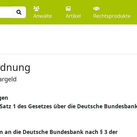
Anwälte
Artikel
Rechtsprodukte
rdnung
argeld
gen
3 Satz 1 des Gesetzes über die Deutsche Bundesban
en an die Deutsche Bundesbank nach § 3 der