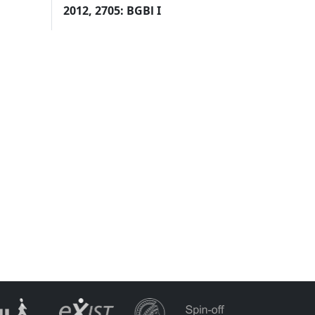
2012, 2705: BGBl I