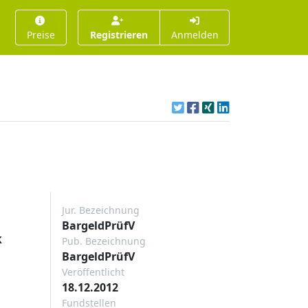
Preise
Registrieren
Anmelden
Jur. Bezeichnung
BargeldPrüfV
k
Pub. Bezeichnung
BargeldPrüfV
Veröffentlicht
18.12.2012
Fundstellen