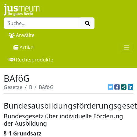
Anwälte
Artikel
Rechtsprodukte
BAföG
Gesetze
B
BAföG
Bundesausbildungsförderungsgeset
Bundesgesetz über individuelle Förderung
der Ausbildung
§ 1
Grundsatz