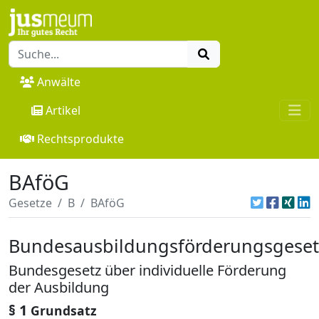
Anwälte
Artikel
Rechtsprodukte
BAföG
Gesetze
B
BAföG
Bundesausbildungsförderungsgeset
Bundesgesetz über individuelle Förderung
der Ausbildung
§ 1
Grundsatz