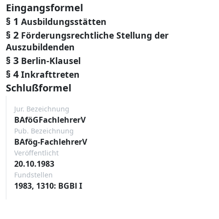
Eingangsformel
§ 1
Ausbildungsstätten
§ 2
Förderungsrechtliche Stellung der
Auszubildenden
§ 3
Berlin-Klausel
§ 4
Inkrafttreten
Schlußformel
Jur. Bezeichnung
BAföGFachlehrerV
Pub. Bezeichnung
BAfög-FachlehrerV
Veröffentlicht
20.10.1983
Fundstellen
1983, 1310: BGBl I