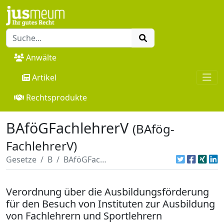
Anwälte
Artikel
Rechtsprodukte
BAföGFachlehrerV
(BAfög-
FachlehrerV)
Gesetze
B
BAföGFachlehrerV
Verordnung über die Ausbildungsförderung
für den Besuch von Instituten zur Ausbildung
von Fachlehrern und Sportlehrern