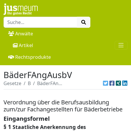
Anwälte
Artikel
Rechtsprodukte
BäderFAngAusbV
Gesetze
B
BäderFAngAusbV
Verordnung über die Berufsausbildung
zum/zur Fachangestellten für Bäderbetriebe
Eingangsformel
§ 1
Staatliche Anerkennung des