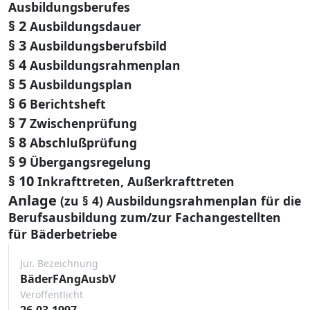
Ausbildungsberufes
§ 2
Ausbildungsdauer
§ 3
Ausbildungsberufsbild
§ 4
Ausbildungsrahmenplan
§ 5
Ausbildungsplan
§ 6
Berichtsheft
§ 7
Zwischenprüfung
§ 8
Abschlußprüfung
§ 9
Übergangsregelung
§ 10
Inkrafttreten, Außerkrafttreten
Anlage
(zu § 4) Ausbildungsrahmenplan für die
Berufsausbildung zum/zur Fachangestellten
für Bäderbetriebe
Jur. Bezeichnung
BäderFAngAusbV
Veröffentlicht
26.03.1997