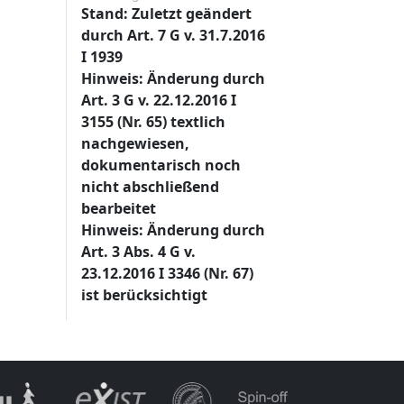
Stand: Zuletzt geändert
durch Art. 7 G v. 31.7.2016
I 1939
Hinweis: Änderung durch
Art. 3 G v. 22.12.2016 I
3155 (Nr. 65) textlich
nachgewiesen,
dokumentarisch noch
nicht abschließend
bearbeitet
Hinweis: Änderung durch
Art. 3 Abs. 4 G v.
23.12.2016 I 3346 (Nr. 67)
ist berücksichtigt