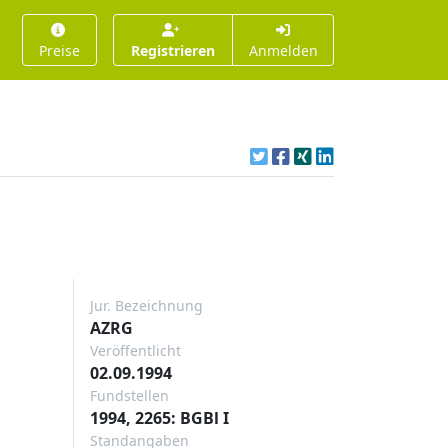
Preise
Registrieren
Anmelden
Jur. Bezeichnung
AZRG
Veröffentlicht
02.09.1994
Fundstellen
1994, 2265: BGBl I
Standangaben