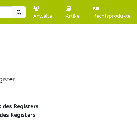
Anwälte
Artikel
Rechtsprodukte
gister
 des Registers
des Registers