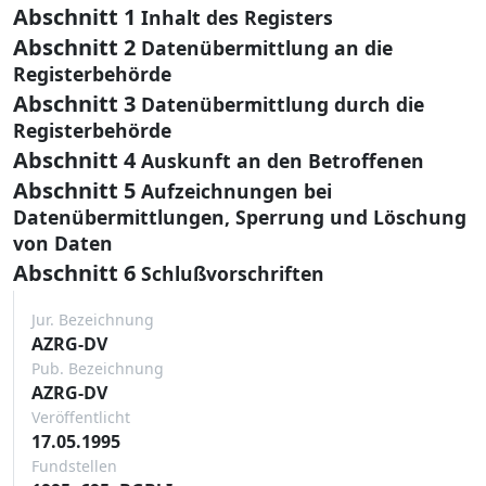
Abschnitt 1
Inhalt des Registers
Abschnitt 2
Datenübermittlung an die
Registerbehörde
Abschnitt 3
Datenübermittlung durch die
Registerbehörde
Abschnitt 4
Auskunft an den Betroffenen
Abschnitt 5
Aufzeichnungen bei
Datenübermittlungen, Sperrung und Löschung
von Daten
Abschnitt 6
Schlußvorschriften
Jur. Bezeichnung
AZRG-DV
Pub. Bezeichnung
AZRG-DV
Veröffentlicht
17.05.1995
Fundstellen