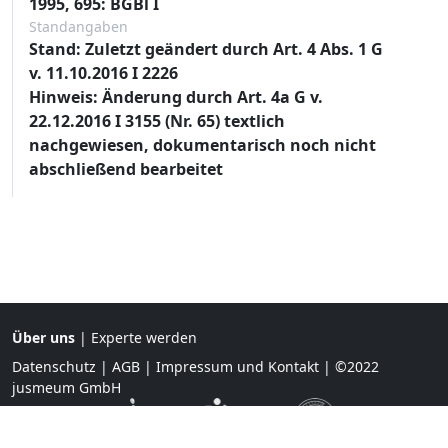
1995, 695: BGBl I
Standangaben
Stand: Zuletzt geändert durch Art. 4 Abs. 1 G
v. 11.10.2016 I 2226
Hinweis: Änderung durch Art. 4a G v.
22.12.2016 I 3155 (Nr. 65) textlich
nachgewiesen, dokumentarisch noch nicht
abschließend bearbeitet
Über uns
|
Experte werden
Datenschutz
|
AGB
|
Impressum und Kontakt
| ©2022
jusmeum GmbH