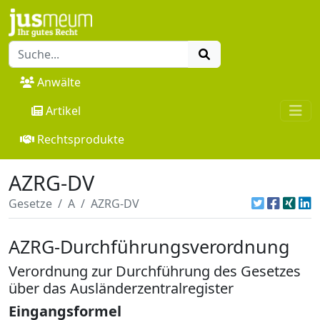
Anwälte
Artikel
Rechtsprodukte
AZRG-DV
Gesetze
A
AZRG-DV
AZRG-Durchführungsverordnung
Verordnung zur Durchführung des Gesetzes
über das Ausländerzentralregister
Eingangsformel