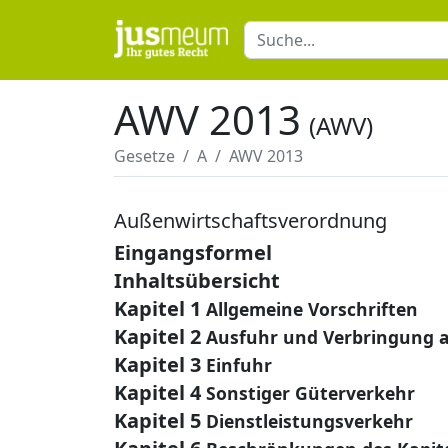
AWV 2013
(AWV)
Gesetze
A
AWV 2013
Außenwirtschaftsverordnung
Eingangsformel
Inhaltsübersicht
Kapitel 1
Allgemeine Vorschriften
Kapitel 2
Ausfuhr und Verbringung 
Kapitel 3
Einfuhr
Kapitel 4
Sonstiger Güterverkehr
Kapitel 5
Dienstleistungsverkehr