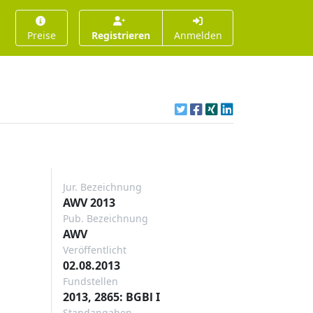
Preise
Registrieren
Anmelden
Jur. Bezeichnung
AWV 2013
Pub. Bezeichnung
AWV
Veröffentlicht
02.08.2013
Fundstellen
2013, 2865: BGBl I
Standangaben