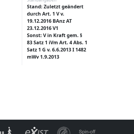
Stand: Zuletzt geändert
durch Art. 1 V v.
19.12.2016 BAnz AT
23.12.2016 V1
Sonst: V in Kraft gem. §
83 Satz 1 iVm Art. 4 Abs. 1
Satz 1 G v. 6.6.2013 I 1482
mWv 1.9.2013