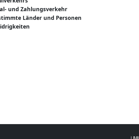
alverkehrs
tal- und Zahlungsverkehr
stimmte Länder und Personen
drigkeiten