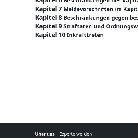
Kapitel 6
Beschränkungen des Kapit
Kapitel 7
Meldevorschriften im Kapi
Kapitel 8
Beschränkungen gegen be
Kapitel 9
Straftaten und Ordnungswi
Kapitel 10
Inkrafttreten
Über uns
|
Experte werden