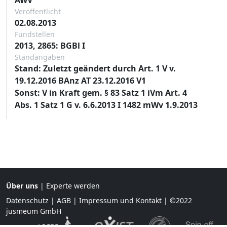
Veröffentlicht
02.08.2013
Fundstellen
2013, 2865: BGBl I
Standangaben
Stand: Zuletzt geändert durch Art. 1 V v.
19.12.2016 BAnz AT 23.12.2016 V1
Sonst: V in Kraft gem. § 83 Satz 1 iVm Art. 4
Abs. 1 Satz 1 G v. 6.6.2013 I 1482 mWv 1.9.2013
Über uns
|
Experte werden
Datenschutz
|
AGB
|
Impressum und Kontakt
| ©2022
jusmeum GmbH