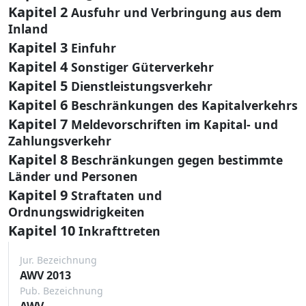
Kapitel 2
Ausfuhr und Verbringung aus dem
Inland
Kapitel 3
Einfuhr
Kapitel 4
Sonstiger Güterverkehr
Kapitel 5
Dienstleistungsverkehr
Kapitel 6
Beschränkungen des Kapitalverkehrs
Kapitel 7
Meldevorschriften im Kapital- und
Zahlungsverkehr
Kapitel 8
Beschränkungen gegen bestimmte
Länder und Personen
Kapitel 9
Straftaten und
Ordnungswidrigkeiten
Kapitel 10
Inkrafttreten
Jur. Bezeichnung
AWV 2013
Pub. Bezeichnung
AWV