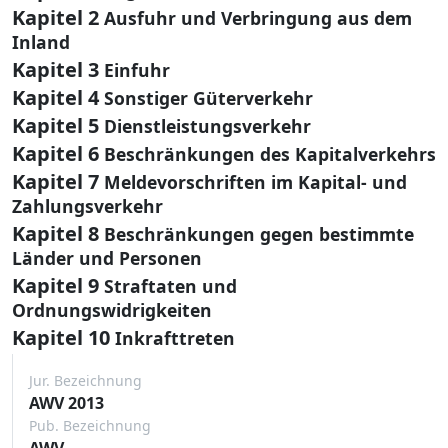
Kapitel 2
Ausfuhr und Verbringung aus dem
Inland
Kapitel 3
Einfuhr
Kapitel 4
Sonstiger Güterverkehr
Kapitel 5
Dienstleistungsverkehr
Kapitel 6
Beschränkungen des Kapitalverkehrs
Kapitel 7
Meldevorschriften im Kapital- und
Zahlungsverkehr
Kapitel 8
Beschränkungen gegen bestimmte
Länder und Personen
Kapitel 9
Straftaten und
Ordnungswidrigkeiten
Kapitel 10
Inkrafttreten
Jur. Bezeichnung
AWV 2013
Pub. Bezeichnung
AWV