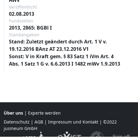
Veröffentlicht
02.08.2013
Fundstellen
2013, 2865: BGBl I
Standangaben
Stand: Zuletzt geändert durch Art. 1 V v.
19.12.2016 BAnz AT 23.12.2016 V1
Sonst: V in Kraft gem. § 83 Satz 1 iVm Art. 4
Abs. 1 Satz 1 G v. 6.6.2013 I 1482 mWv 1.9.2013
Über uns
|
Experte werden
Datenschutz
|
AGB
|
Impressum und Kontakt
| ©2022
jusmeum GmbH