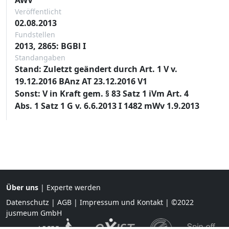
Veröffentlicht
02.08.2013
Fundstellen
2013, 2865: BGBl I
Standangaben
Stand: Zuletzt geändert durch Art. 1 V v.
19.12.2016 BAnz AT 23.12.2016 V1
Sonst: V in Kraft gem. § 83 Satz 1 iVm Art. 4
Abs. 1 Satz 1 G v. 6.6.2013 I 1482 mWv 1.9.2013
Über uns
|
Experte werden
Datenschutz
|
AGB
|
Impressum und Kontakt
| ©2022
jusmeum GmbH