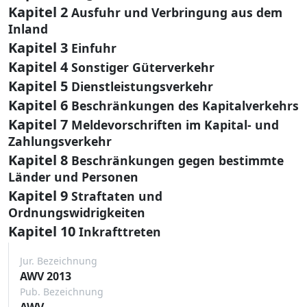
Kapitel 2
Ausfuhr und Verbringung aus dem
Inland
Kapitel 3
Einfuhr
Kapitel 4
Sonstiger Güterverkehr
Kapitel 5
Dienstleistungsverkehr
Kapitel 6
Beschränkungen des Kapitalverkehrs
Kapitel 7
Meldevorschriften im Kapital- und
Zahlungsverkehr
Kapitel 8
Beschränkungen gegen bestimmte
Länder und Personen
Kapitel 9
Straftaten und
Ordnungswidrigkeiten
Kapitel 10
Inkrafttreten
Jur. Bezeichnung
AWV 2013
Pub. Bezeichnung
AWV