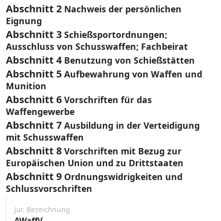
Abschnitt 2
Nachweis der persönlichen
Eignung
Abschnitt 3
Schießsportordnungen;
Ausschluss von Schusswaffen; Fachbeirat
Abschnitt 4
Benutzung von Schießstätten
Abschnitt 5
Aufbewahrung von Waffen und
Munition
Abschnitt 6
Vorschriften für das
Waffengewerbe
Abschnitt 7
Ausbildung in der Verteidigung
mit Schusswaffen
Abschnitt 8
Vorschriften mit Bezug zur
Europäischen Union und zu Drittstaaten
Abschnitt 9
Ordnungswidrigkeiten und
Schlussvorschriften
Jur. Bezeichnung
AWaffV