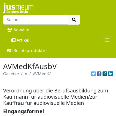
Anwälte
Artikel
Rechtsprodukte
AVMedKfAusbV
Gesetze
A
AVMedKfAusbV
Verordnung über die Berufsausbildung zum
Kaufmann für audiovisuelle Medien/zur
Kauffrau für audiovisuelle Medien
Eingangsformel