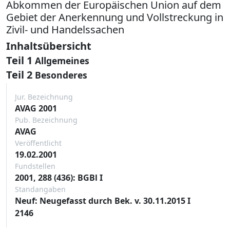
Abkommen der Europäischen Union auf dem
Gebiet der Anerkennung und Vollstreckung in
Zivil- und Handelssachen
Inhaltsübersicht
Teil 1
Allgemeines
Teil 2
Besonderes
Jur. Bezeichnung
AVAG 2001
Pub. Bezeichnung
AVAG
Veröffentlicht
19.02.2001
Fundstellen
2001, 288 (436): BGBl I
Standangaben
Neuf: Neugefasst durch Bek. v. 30.11.2015 I
2146