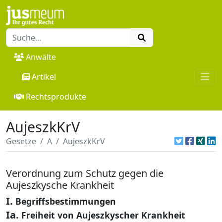
Anwälte
Artikel
Rechtsprodukte
AujeszkKrV
Gesetze
A
AujeszkKrV
Verordnung zum Schutz gegen die
Aujeszkysche Krankheit
I.
Begriffsbestimmungen
Ia.
Freiheit von Aujeszkyscher Krankheit