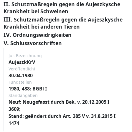
II.
Schutzmaßregeln gegen die Aujeszkysche
Krankheit bei Schweinen
III.
Schutzmaßregeln gegen die Aujeszkysche
Krankheit bei anderen Tieren
IV.
Ordnungswidrigkeiten
V.
Schlussvorschriften
Jur. Bezeichnung
AujeszkKrV
Veröffentlicht
30.04.1980
Fundstellen
1980, 488: BGBl I
Standangaben
Neuf: Neugefasst durch Bek. v. 20.12.2005 I
3609;
Stand: geändert durch Art. 385 V v. 31.8.2015 I
1474