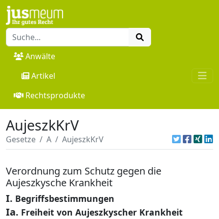
Anwälte
Artikel
Rechtsprodukte
AujeszkKrV
Gesetze
A
AujeszkKrV
Verordnung zum Schutz gegen die
Aujeszkysche Krankheit
I.
Begriffsbestimmungen
Ia.
Freiheit von Aujeszkyscher Krankheit