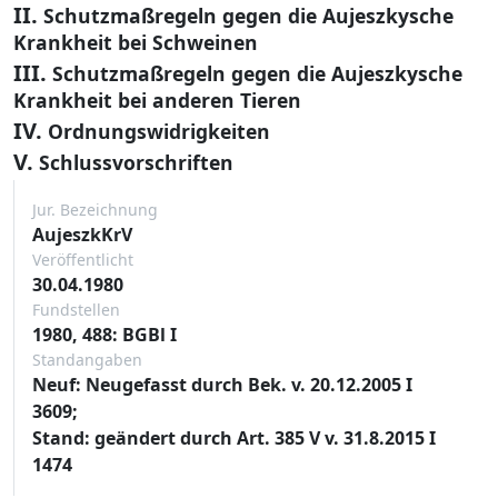
II.
Schutzmaßregeln gegen die Aujeszkysche
Krankheit bei Schweinen
III.
Schutzmaßregeln gegen die Aujeszkysche
Krankheit bei anderen Tieren
IV.
Ordnungswidrigkeiten
V.
Schlussvorschriften
Jur. Bezeichnung
AujeszkKrV
Veröffentlicht
30.04.1980
Fundstellen
1980, 488: BGBl I
Standangaben
Neuf: Neugefasst durch Bek. v. 20.12.2005 I
3609;
Stand: geändert durch Art. 385 V v. 31.8.2015 I
1474