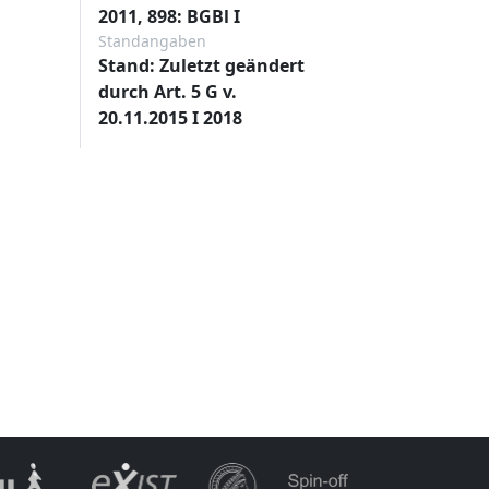
2011, 898: BGBl I
Standangaben
Stand: Zuletzt geändert
durch Art. 5 G v.
20.11.2015 I 2018