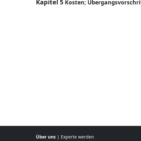
Kapitel 5
Kosten; Übergangsvorschri
Über uns
|
Experte werden