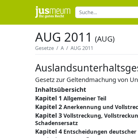
AUG 2011
(AUG)
Gesetze
A
AUG 2011
Auslandsunterhaltsge
Gesetz zur Geltendmachung von Unt
Inhaltsübersicht
Kapitel 1
Allgemeiner Teil
Kapitel 2
Anerkennung und Vollstre
Kapitel 3
Vollstreckung, Vollstreck
Schadensersatz
Kapitel 4
Entscheidungen deutscher