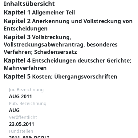
Inhaltsübersicht
Kapitel 1
Allgemeiner Teil
Kapitel 2
Anerkennung und Vollstreckung von
Entscheidungen
Kapitel 3
Vollstreckung,
Vollstreckungsabwehrantrag, besonderes
Verfahren; Schadensersatz
Kapitel 4
Entscheidungen deutscher Gerichte;
Mahnverfahren
Kapitel 5
Kosten; Übergangsvorschriften
Jur. Bezeichnung
AUG 2011
Pub. Bezeichnung
AUG
Veröffentlicht
23.05.2011
Fundstellen
2011, 898: BGBl I