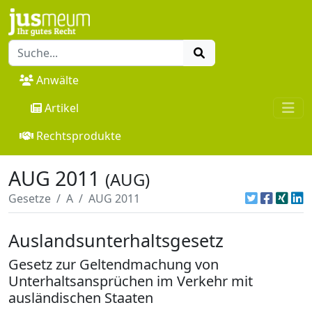
Anwälte
Artikel
Rechtsprodukte
AUG 2011
(AUG)
Gesetze
A
AUG 2011
Auslandsunterhaltsgesetz
Gesetz zur Geltendmachung von
Unterhaltsansprüchen im Verkehr mit
ausländischen Staaten