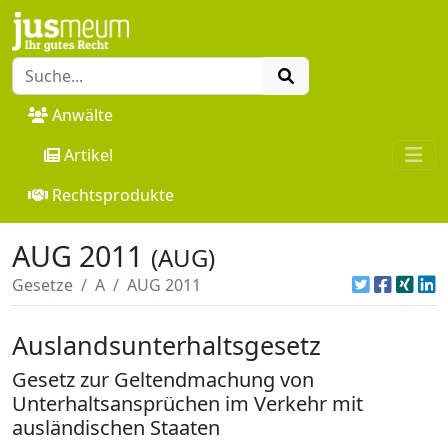
Anwälte
Artikel
Rechtsprodukte
AUG 2011
(AUG)
Gesetze
A
AUG 2011
Auslandsunterhaltsgesetz
Gesetz zur Geltendmachung von
Unterhaltsansprüchen im Verkehr mit
ausländischen Staaten