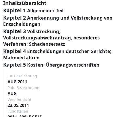
Inhaltsübersicht
Kapitel 1
Allgemeiner Teil
Kapitel 2
Anerkennung und Vollstreckung von
Entscheidungen
Kapitel 3
Vollstreckung,
Vollstreckungsabwehrantrag, besonderes
Verfahren; Schadensersatz
Kapitel 4
Entscheidungen deutscher Gerichte;
Mahnverfahren
Kapitel 5
Kosten; Übergangsvorschriften
Jur. Bezeichnung
AUG 2011
Pub. Bezeichnung
AUG
Veröffentlicht
23.05.2011
Fundstellen
2011, 898: BGBl I