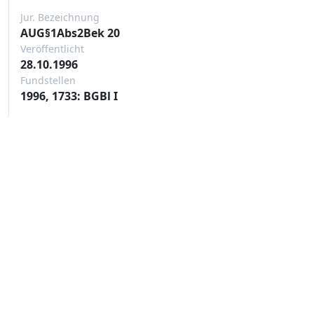
Jur. Bezeichnung
AUG§1Abs2Bek 20
Veröffentlicht
28.10.1996
Fundstellen
1996, 1733: BGBl I