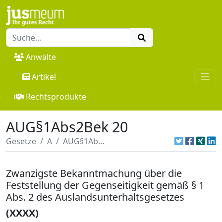
Anwälte
Artikel
Rechtsprodukte
AUG§1Abs2Bek 20
Gesetze
A
AUG§1Abs2Bek 20
Zwanzigste Bekanntmachung über die
Feststellung der Gegenseitigkeit gemäß § 1
Abs. 2 des Auslandsunterhaltsgesetzes
(XXXX)