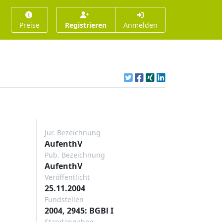
Preise
Registrieren
Anmelden
Jur. Bezeichnung
AufenthV
Pub. Bezeichnung
AufenthV
Veröffentlicht
25.11.2004
Fundstellen
2004, 2945: BGBl I
Standangaben