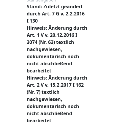
Stand: Zuletzt geändert
durch Art. 7 G v. 2.2.2016
I 130
Hinweis: Änderung durch
Art. 1 V v. 20.12.2016 I
3074 (Nr. 63) textlich
nachgewiesen,
dokumentarisch noch
nicht abschließend
bearbeitet
Hinweis: Änderung durch
Art. 2 V v. 15.2.2017 I 162
(Nr. 7) textlich
nachgewiesen,
dokumentarisch noch
nicht abschließend
bearbeitet