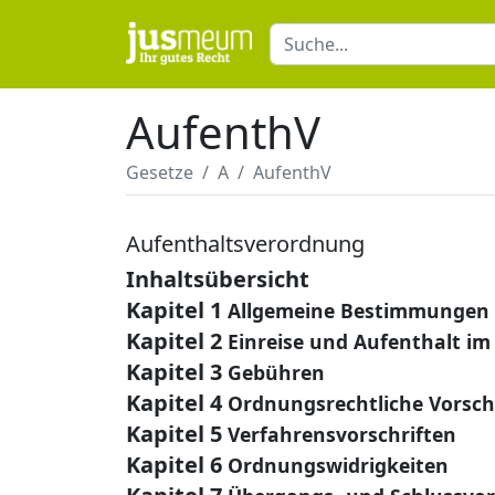
AufenthV
Gesetze
A
AufenthV
Aufenthaltsverordnung
Inhaltsübersicht
Kapitel 1
Allgemeine Bestimmungen
Kapitel 2
Einreise und Aufenthalt i
Kapitel 3
Gebühren
Kapitel 4
Ordnungsrechtliche Vorsch
Kapitel 5
Verfahrensvorschriften
Kapitel 6
Ordnungswidrigkeiten