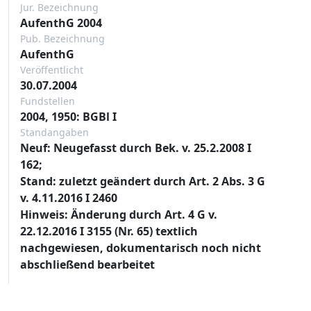
Jur. Bezeichnung
AufenthG 2004
Pub. Bezeichnung
AufenthG
Veröffentlicht
30.07.2004
Fundstellen
2004, 1950: BGBl I
Standangaben
Neuf: Neugefasst durch Bek. v. 25.2.2008 I
162;
Stand: zuletzt geändert durch Art. 2 Abs. 3 G
v. 4.11.2016 I 2460
Hinweis: Änderung durch Art. 4 G v.
22.12.2016 I 3155 (Nr. 65) textlich
nachgewiesen, dokumentarisch noch nicht
abschließend bearbeitet