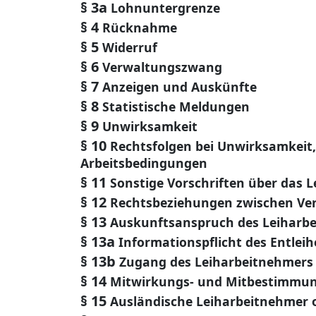
§ 3a
Lohnuntergrenze
§ 4
Rücknahme
§ 5
Widerruf
§ 6
Verwaltungszwang
§ 7
Anzeigen und Auskünfte
§ 8
Statistische Meldungen
§ 9
Unwirksamkeit
§ 10
Rechtsfolgen bei Unwirksamkeit,
Arbeitsbedingungen
§ 11
Sonstige Vorschriften über das L
§ 12
Rechtsbeziehungen zwischen Verl
§ 13
Auskunftsanspruch des Leiharb
§ 13a
Informationspflicht des Entleih
§ 13b
Zugang des Leiharbeitnehmers 
§ 14
Mitwirkungs- und Mitbestimmun
§ 15
Ausländische Leiharbeitnehmer