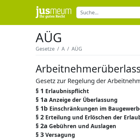
AÜG
Gesetze
A
AÜG
Arbeitnehmerüberlas
Gesetz zur Regelung der Arbeitneh
§ 1
Erlaubnispflicht
§ 1a
Anzeige der Überlassung
§ 1b
Einschränkungen im Baugewerb
§ 2
Erteilung und Erlöschen der Erlau
§ 2a
Gebühren und Auslagen
§ 3
Versagung