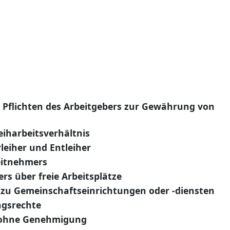
 Pflichten des Arbeitgebers zur Gewährung von
eiharbeitsverhältnis
eiher und Entleiher
eitnehmers
ers über freie Arbeitsplätze
zu Gemeinschaftseinrichtungen oder -diensten
gsrechte
 ohne Genehmigung