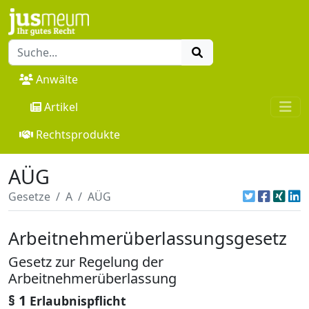
Anwälte
Artikel
Rechtsprodukte
AÜG
Gesetze
A
AÜG
Arbeitnehmerüberlassungsgesetz
Gesetz zur Regelung der
Arbeitnehmerüberlassung
§ 1
Erlaubnispflicht