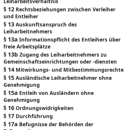
Leiharbeitsverhältnis
§ 12
Rechtsbeziehungen zwischen Verleiher
und Entleiher
§ 13
Auskunftsanspruch des
Leiharbeitnehmers
§ 13a
Informationspflicht des Entleihers über
freie Arbeitsplätze
§ 13b
Zugang des Leiharbeitnehmers zu
Gemeinschaftseinrichtungen oder -diensten
§ 14
Mitwirkungs- und Mitbestimmungsrechte
§ 15
Ausländische Leiharbeitnehmer ohne
Genehmigung
§ 15a
Entleih von Ausländern ohne
Genehmigung
§ 16
Ordnungswidrigkeiten
§ 17
Durchführung
§ 17a
Befugnisse der Behörden der