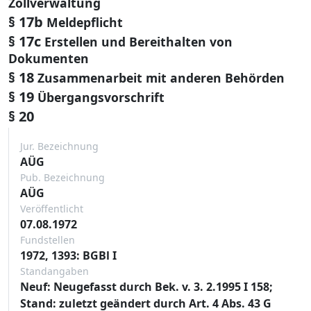
Zollverwaltung
§ 17b
Meldepflicht
§ 17c
Erstellen und Bereithalten von
Dokumenten
§ 18
Zusammenarbeit mit anderen Behörden
§ 19
Übergangsvorschrift
§ 20
Jur. Bezeichnung
AÜG
Pub. Bezeichnung
AÜG
Veröffentlicht
07.08.1972
Fundstellen
1972, 1393: BGBl I
Standangaben
Neuf: Neugefasst durch Bek. v. 3. 2.1995 I 158;
Stand: zuletzt geändert durch Art. 4 Abs. 43 G