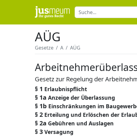
AÜG
Gesetze
A
AÜG
Arbeitnehmerüberlas
Gesetz zur Regelung der Arbeitneh
§ 1
Erlaubnispflicht
§ 1a
Anzeige der Überlassung
§ 1b
Einschränkungen im Baugewerb
§ 2
Erteilung und Erlöschen der Erlau
§ 2a
Gebühren und Auslagen
§ 3
Versagung