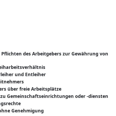
 Pflichten des Arbeitgebers zur Gewährung von
eiharbeitsverhältnis
eiher und Entleiher
eitnehmers
ers über freie Arbeitsplätze
zu Gemeinschaftseinrichtungen oder -diensten
gsrechte
 ohne Genehmigung