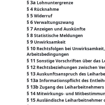
§ 3a
Lohnuntergrenze
§ 4
Rücknahme
§ 5
Widerruf
§ 6
Verwaltungszwang
§ 7
Anzeigen und Auskünfte
§ 8
Statistische Meldungen
§ 9
Unwirksamkeit
§ 10
Rechtsfolgen bei Unwirksamkeit,
Arbeitsbedingungen
§ 11
Sonstige Vorschriften über das L
§ 12
Rechtsbeziehungen zwischen Verl
§ 13
Auskunftsanspruch des Leiharb
§ 13a
Informationspflicht des Entleih
§ 13b
Zugang des Leiharbeitnehmers 
§ 14
Mitwirkungs- und Mitbestimmun
§ 15
Ausländische Leiharbeitnehmer