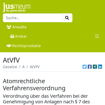
Anwälte
Artikel
Rechtsprodukte
AtVfV
Gesetze
A
AtVfV
Atomrechtliche
Verfahrensverordnung
Verordnung über das Verfahren bei der
Genehmigung von Anlagen nach § 7 des