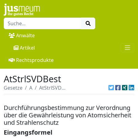
Anwälte
Artikel
Rechtsprodukte
AtStrlSVDBest
Gesetze
A
AtStrlSVDBest
Durchführungsbestimmung zur Verordnung
über die Gewährleistung von Atomsicherheit
und Strahlenschutz
Eingangsformel