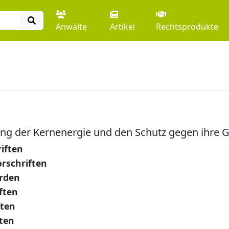
Anwälte
Artikel
Rechtsprodukte
ung der Kernenergie und den Schutz gegen ihre 
iften
rschriften
rden
ften
ften
ten