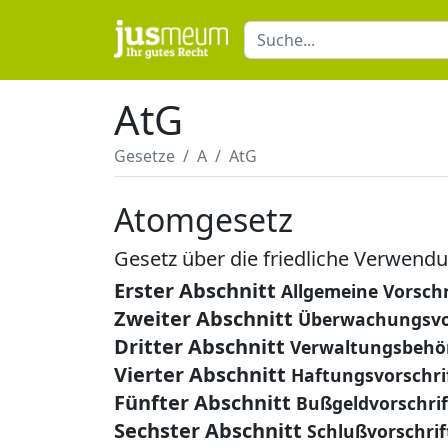
AtG
Gesetze
A
AtG
Atomgesetz
Gesetz über die friedliche Verwend
Erster Abschnitt
Allgemeine Vorschr
Zweiter Abschnitt
Überwachungsvo
Dritter Abschnitt
Verwaltungsbehö
Vierter Abschnitt
Haftungsvorschri
Fünfter Abschnitt
Bußgeldvorschri
Sechster Abschnitt
Schlußvorschrif