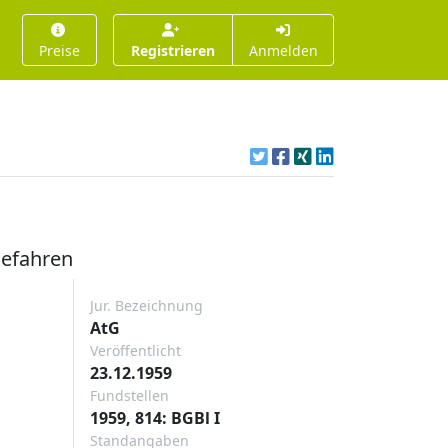
Preise
Registrieren
Anmelden
Gefahren
Jur. Bezeichnung
AtG
Veröffentlicht
23.12.1959
Fundstellen
1959, 814: BGBl I
Standangaben