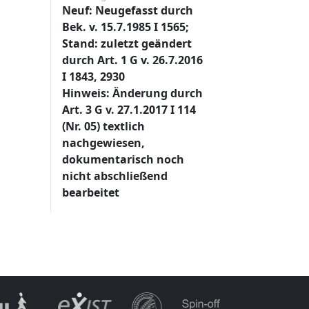
Neuf: Neugefasst durch
Bek. v. 15.7.1985 I 1565;
Stand: zuletzt geändert
durch Art. 1 G v. 26.7.2016
I 1843, 2930
Hinweis: Änderung durch
Art. 3 G v. 27.1.2017 I 114
(Nr. 05) textlich
nachgewiesen,
dokumentarisch noch
nicht abschließend
bearbeitet