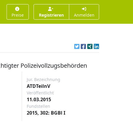
Preise
Registrieren
Anmelden
htigter Polizeivollzugsbehörden
Jur. Bezeichnung
ATDTeilnV
Veröffentlicht
11.03.2015
Fundstellen
2015, 302: BGBl I