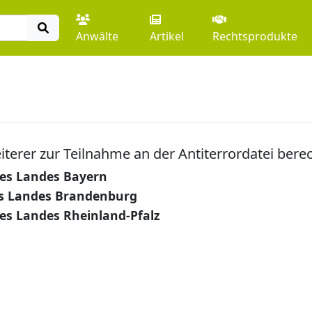
Anwälte
Artikel
Rechtsprodukte
erer zur Teilnahme an der Antiterrordatei berec
des Landes Bayern
es Landes Brandenburg
des Landes Rheinland-Pfalz