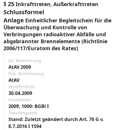
§ 25
Inkrafttreten, Außerkrafttreten
Schlussformel
Anlage
Einheitlicher Begleitschein für die
Überwachung und Kontrolle von
Verbringungen radioaktiver Abfälle und
abgebrannter Brennelemente (Richtlinie
2006/117/Euratom des Rates)
Jur. Bezeichnung
AtAV 2009
Pub. Bezeichnung
AtAV
Veröffentlicht
30.04.2009
Fundstellen
2009, 1000: BGBl I
Standangaben
Stand: Zuletzt geändert durch Art. 76 G v.
8.7.2016 I 1594