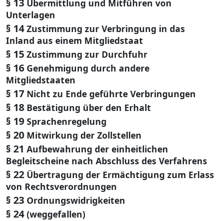
§ 13
Übermittlung und Mitführen von
Unterlagen
§ 14
Zustimmung zur Verbringung in das
Inland aus einem Mitgliedstaat
§ 15
Zustimmung zur Durchfuhr
§ 16
Genehmigung durch andere
Mitgliedstaaten
§ 17
Nicht zu Ende geführte Verbringungen
§ 18
Bestätigung über den Erhalt
§ 19
Sprachenregelung
§ 20
Mitwirkung der Zollstellen
§ 21
Aufbewahrung der einheitlichen
Begleitscheine nach Abschluss des Verfahrens
§ 22
Übertragung der Ermächtigung zum Erlass
von Rechtsverordnungen
§ 23
Ordnungswidrigkeiten
§ 24
(weggefallen)