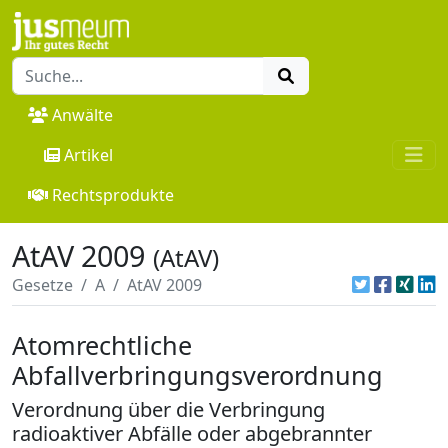
Anwälte
Artikel
Rechtsprodukte
AtAV 2009
(AtAV)
Gesetze
A
AtAV 2009
Atomrechtliche
Abfallverbringungsverordnung
Verordnung über die Verbringung
radioaktiver Abfälle oder abgebrannter