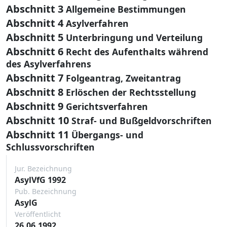
Abschnitt 3
Allgemeine Bestimmungen
Abschnitt 4
Asylverfahren
Abschnitt 5
Unterbringung und Verteilung
Abschnitt 6
Recht des Aufenthalts während
des Asylverfahrens
Abschnitt 7
Folgeantrag, Zweitantrag
Abschnitt 8
Erlöschen der Rechtsstellung
Abschnitt 9
Gerichtsverfahren
Abschnitt 10
Straf- und Bußgeldvorschriften
Abschnitt 11
Übergangs- und
Schlussvorschriften
Jur. Bezeichnung
AsylVfG 1992
Pub. Bezeichnung
AsylG
Veröffentlicht
26.06.1992