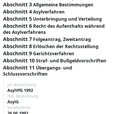
Abschnitt 3
Allgemeine Bestimmungen
Abschnitt 4
Asylverfahren
Abschnitt 5
Unterbringung und Verteilung
Abschnitt 6
Recht des Aufenthalts während
des Asylverfahrens
Abschnitt 7
Folgeantrag, Zweitantrag
Abschnitt 8
Erlöschen der Rechtsstellung
Abschnitt 9
Gerichtsverfahren
Abschnitt 10
Straf- und Bußgeldvorschriften
Abschnitt 11
Übergangs- und
Schlussvorschriften
Jur. Bezeichnung
AsylVfG 1992
Pub. Bezeichnung
AsylG
Veröffentlicht
26.06.1992