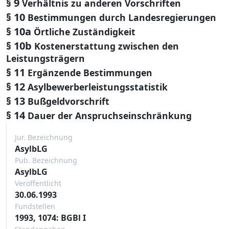
§ 9
Verhältnis zu anderen Vorschriften
§ 10
Bestimmungen durch Landesregierungen
§ 10a
Örtliche Zuständigkeit
§ 10b
Kostenerstattung zwischen den
Leistungsträgern
§ 11
Ergänzende Bestimmungen
§ 12
Asylbewerberleistungsstatistik
§ 13
Bußgeldvorschrift
§ 14
Dauer der Anspruchseinschränkung
Jur. Bezeichnung
AsylbLG
Pub. Bezeichnung
AsylbLG
Veröffentlicht
30.06.1993
Fundstellen
1993, 1074: BGBl I