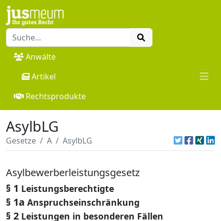
Anwälte
Artikel
Rechtsprodukte
AsylbLG
Gesetze
A
AsylbLG
Asylbewerberleistungsgesetz
§ 1
Leistungsberechtigte
§ 1a
Anspruchseinschränkung
§ 2
Leistungen in besonderen Fällen