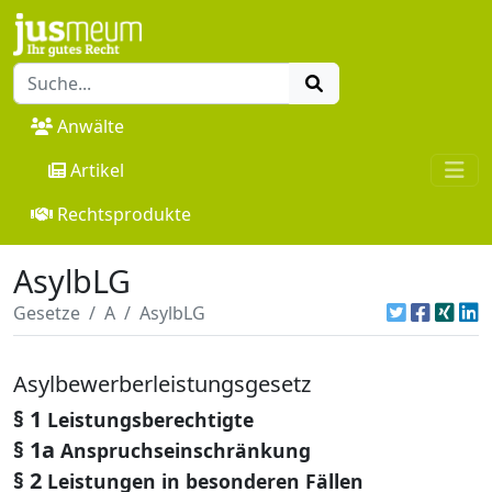
Anwälte
Artikel
Rechtsprodukte
AsylbLG
Gesetze
A
AsylbLG
Asylbewerberleistungsgesetz
§ 1
Leistungsberechtigte
§ 1a
Anspruchseinschränkung
§ 2
Leistungen in besonderen Fällen