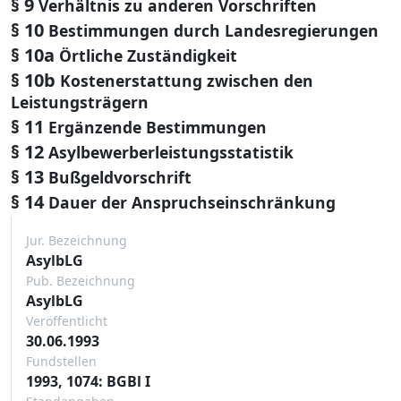
§ 9
Verhältnis zu anderen Vorschriften
§ 10
Bestimmungen durch Landesregierungen
§ 10a
Örtliche Zuständigkeit
§ 10b
Kostenerstattung zwischen den
Leistungsträgern
§ 11
Ergänzende Bestimmungen
§ 12
Asylbewerberleistungsstatistik
§ 13
Bußgeldvorschrift
§ 14
Dauer der Anspruchseinschränkung
Jur. Bezeichnung
AsylbLG
Pub. Bezeichnung
AsylbLG
Veröffentlicht
30.06.1993
Fundstellen
1993, 1074: BGBl I