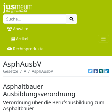
Anwälte
Artikel
Rechtsprodukte
AsphAusbV
Gesetze
A
AsphAusbV
Asphaltbauer-
Ausbildungsverordnung
Verordnung über die Berufsausbildung zum
Asphaltbauer