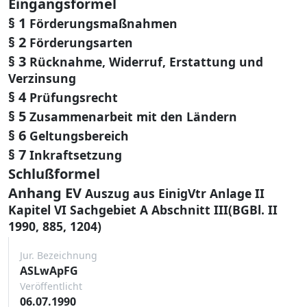
Eingangsformel
§ 1
Förderungsmaßnahmen
§ 2
Förderungsarten
§ 3
Rücknahme, Widerruf, Erstattung und
Verzinsung
§ 4
Prüfungsrecht
§ 5
Zusammenarbeit mit den Ländern
§ 6
Geltungsbereich
§ 7
Inkraftsetzung
Schlußformel
Anhang EV
Auszug aus EinigVtr Anlage II
Kapitel VI Sachgebiet A Abschnitt III(BGBl. II
1990, 885, 1204)
Jur. Bezeichnung
ASLwApFG
Veröffentlicht
06.07.1990