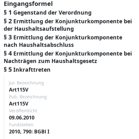
Eingangsformel
§ 1
Gegenstand der Verordnung
§ 2
Ermittlung der Konjunkturkomponente bei
der Haushaltsaufstellung
§ 3
Ermittlung der Konjunkturkomponente
nach Haushaltsabschluss
§ 4
Ermittlung der Konjunkturkomponente bei
Nachträgen zum Haushaltsgesetz
§ 5
Inkrafttreten
Jur. Bezeichnung
Art115V
Pub. Bezeichnung
Art115V
Veröffentlicht
09.06.2010
Fundstellen
2010, 790: BGBl I