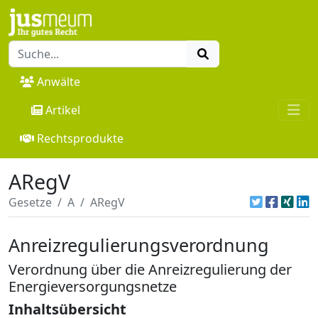
Anwälte
Artikel
Rechtsprodukte
ARegV
Gesetze
A
ARegV
Anreizregulierungsverordnung
Verordnung über die Anreizregulierung der
Energieversorgungsnetze
Inhaltsübersicht