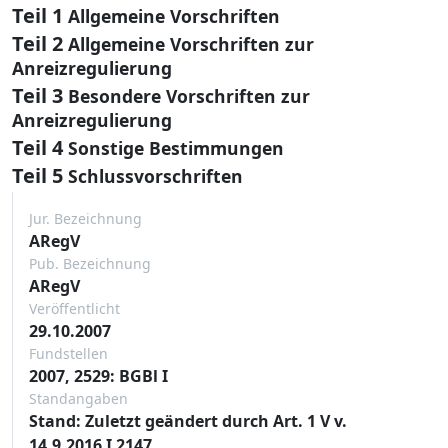
Teil 1
Allgemeine Vorschriften
Teil 2
Allgemeine Vorschriften zur
Anreizregulierung
Teil 3
Besondere Vorschriften zur
Anreizregulierung
Teil 4
Sonstige Bestimmungen
Teil 5
Schlussvorschriften
Jur. Bezeichnung
ARegV
Pub. Bezeichnung
ARegV
Veröffentlicht
29.10.2007
Fundstellen
2007, 2529: BGBl I
Standangaben
Stand: Zuletzt geändert durch Art. 1 V v.
14.9.2016 I 2147